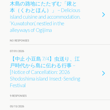
木島の路地にたたずむ「鍬と
本（くわとほん）」 – Delicious
island cuisine and accommodation.
‘Kuwatohon’, nestled in the
alleyways of Ogijima
NO RESPONSES
07/01/2026
【中止 小豆島 7/4】虫送り、江
戸時代から島に伝わる行事 –
[Notice of Cancellation: 2026
Shodoshima island Insect-Sending
Festival
9 RESPONSES
05/15/2026