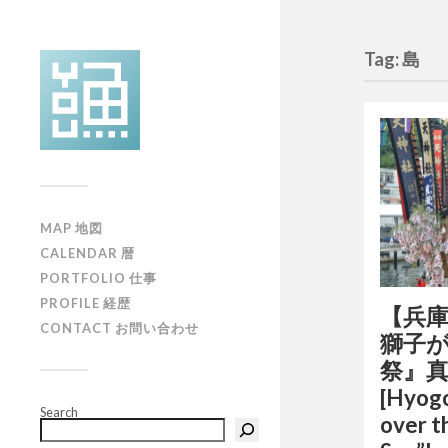
Tag: 島
MAP 地図
CALENDAR 暦
PORTFOLIO 仕事
PROFILE 経歴
【兵
CONTACT お問い合わせ
獅子
祭』真
[Hyogo
Search
over t