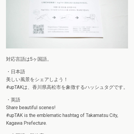
対応言語は5ヶ国語。
・日本語
美しい風景をシェアしよう！
#upTAKは、香川県高松市を象徴するハッシュタグです。
・英語
Share beautiful scenes!
#upTAK is the emblematic hashtag of Takamatsu City,
Kagawa Prefecture.