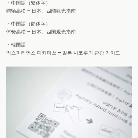
・中国語（繁体字）
體驗高松 – 日本、四國觀光指南
・中国語（簡体字）
体验高松 – 日本、四国观光指南
・韓国語
익스피리언스 다카마쓰 – 일본 시코쿠의 관광 가이드