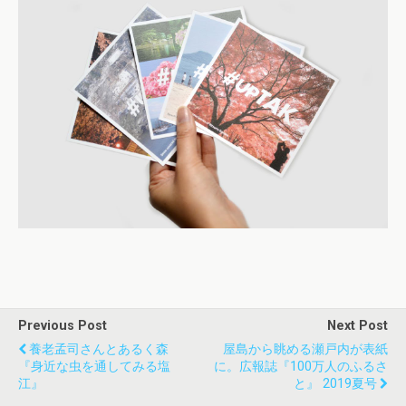
Previous Post
Next Post
養老孟司さんとあるく森
屋島から眺める瀬戸内が表紙
『身近な虫を通してみる塩
に。広報誌『100万人のふるさ
江』
と』 2019夏号