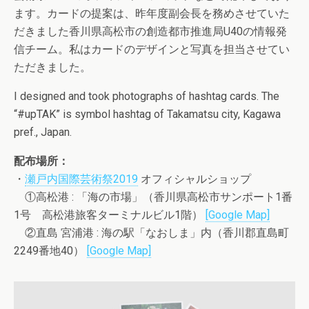
ます。カードの提案は、昨年度副会長を務めさせていた
だきました香川県高松市の創造都市推進局U40の情報発
信チーム。私はカードのデザインと写真を担当させてい
ただきました。
I designed and took photographs of hashtag cards. The
“#upTAK” is symbol hashtag of Takamatsu city, Kagawa
pref., Japan.
配布場所：
・
瀬戸内国際芸術祭2019
オフィシャルショップ
①高松港 : 「海の市場」（香川県高松市サンポート1番
1号 高松港旅客ターミナルビル1階）
[Google Map]
②直島 宮浦港 : 海の駅「なおしま」内（香川郡直島町
2249番地40）
[Google Map]