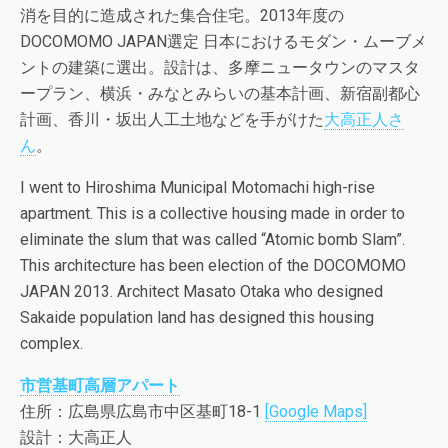
消を目的に造成された集合住宅。2013年度の
DOCOMOMO JAPAN選定 日本におけるモダン・ムーブメ
ントの建築に選出。設計は、多摩ニュータウンのマスタ
ープラン、横浜・みなとみらいの基本計画、新宿副都心
計画、香川・坂出人工土地などを手がけた
大高正人さ
ん
。
I went to Hiroshima Municipal Motomachi high-rise
apartment. This is a collective housing made ​​in order to
eliminate the slum that was called “Atomic bomb Slam”.
This architecture has been election of the DOCOMOMO
JAPAN 2013. Architect Masato Otaka who designed
Sakaide population land has designed this housing
complex.
市営基町高層アパート
住所：広島県広島市中区基町18-1
[Google Maps]
設計：大高正人