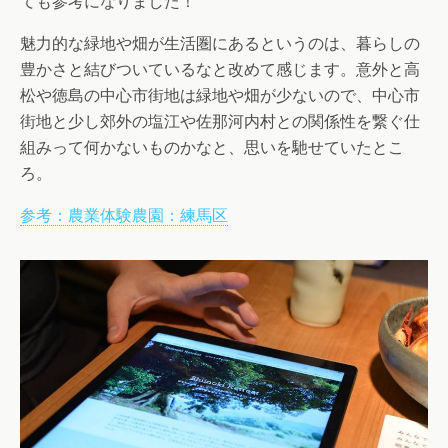
ても参考になりました！
魅力的な緑地や畑が生活圏にあるというのは、暮らしの
豊かさと結びついているなと改めて感じます。意外と高
松や徳島の中心市街地は緑地や畑が少ないので、中心市
街地と少し郊外の塩江や佐那河内村との関係性を繋ぐ仕
組みって何かないものかなと、思いを馳せていたとこ
ろ。
参考：農業体験農園：練馬区