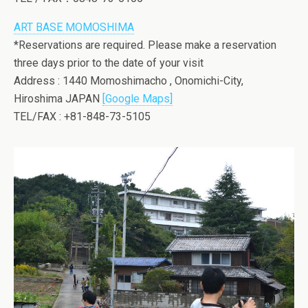
ART BASE MOMOSHIMA
*Reservations are required. Please make a reservation
three days prior to the date of your visit
Address : 1440 Momoshimacho , Onomichi-City,
Hiroshima JAPAN
[Google Maps]
TEL/FAX : +81-848-73-5105