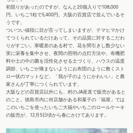
初競りがあったのですが、なんと20個入りで108,000
円。いちご1粒で5,400円。大阪の百貨店で並んでいるそ
うです。
ついつい値段に目が言ってしまいますが、テマヒマかけ
てつくられているだけあって、その品質に対するこだわ
りがすごい。寒暖差のある村で、花を間引きし数少ない
実に栄養を集中させ、夜間の照明の点灯方法や、有機肥
料や土の中の菌を活性化させる土づくり、ハウスの温度
調節、いちごが痛まないようにお布団のように敷くスト
ロー状のマットなど。「我が子のようにかわいい」と農
家さんが丁寧につくられています。
大阪などの百貨店以外にも、村のJA産直で販売があると
のこと。徳島市内に何店舗かある和菓子の「福屋」では
このいちごを使ったいちご大福やいちごのロールケーキ
の販売が、12月5日頃から春にかけてあります。