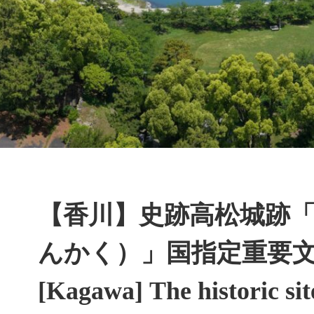
【香川】史跡高松城跡
んかく）」国指定重要文
[Kagawa] The historic sit