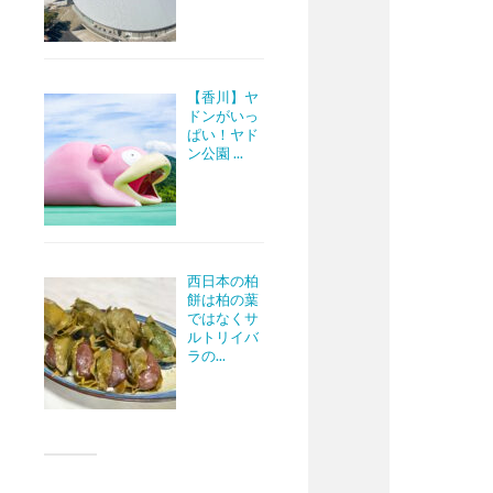
【香川】ヤ
ドンがいっ
ぱい！ヤド
ン公園 ...
西日本の柏
餅は柏の葉
ではなくサ
ルトリイバ
ラの...