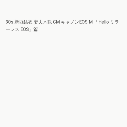
30s 新垣結衣 妻夫木聡 CM キャノンEOS M 「Hello ミラ
ーレス EOS」篇