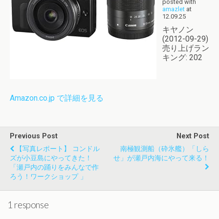
posted with
amazlet
at
12.09.25
キヤノン
(2012-09-29)
売り上げラン
キング: 202
Amazon.co.jp で詳細を見る
Previous Post
Next Post
【写真レポート】 コンドル
南極観測船（砕氷艦）「しら
ズが小豆島にやってきた！
せ」が瀬戸内海にやって来る！
「瀬戸内の踊りをみんなで作
ろう！ワークショップ 」
1 response