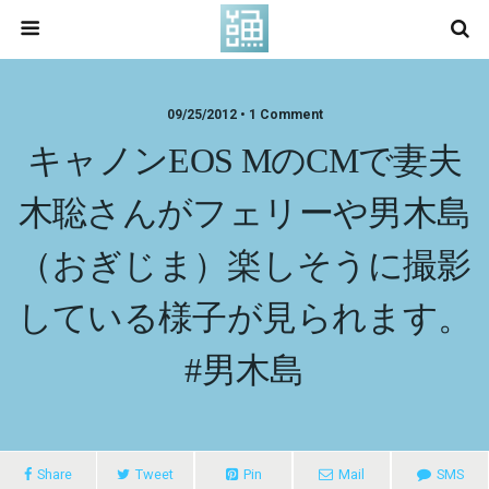
09/25/2012 • 1 Comment
キャノンEOS MのCMで妻夫
木聡さんがフェリーや男木島
（おぎじま）楽しそうに撮影
している様子が見られます。
#男木島
Share
Tweet
Pin
Mail
SMS