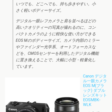
いつでも、どこへでも、持ち歩きやすい。小
さく軽いボディーサイズ。
デジタル一眼レフカメラと肩を並べるほどの
高いクオリティーの写真が撮れるのに、コン
パクトカメラのように軽快な使い方ができる
EOS Mのボディーサイズ。カメラ内部のミラー
やファインダー光学系、オートフォーカスな
どを、CMOSセンサーを利用したデジタル機能
に置き換えることで、大幅に小型・軽量化し
ています。
Canon デジタ
ル一眼カメラ
EOS M(ブラ
ック) ダブル
レンズキット
EOSMBK-
WLK