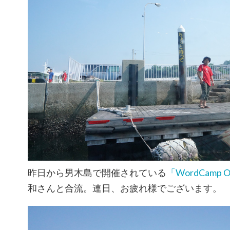
昨日から男木島で開催されている
「WordCamp Og
和さんと合流。連日、お疲れ様でございます。