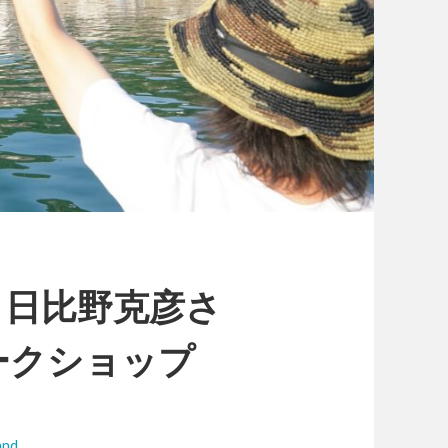
】日比野克彦さ
ークショップ
and