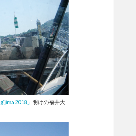
ijima 2018」
明けの福井大