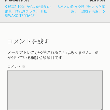
Previous Post
Next Post
標高1,100mからの琵琶湖の
大根との物々交換で始まった養
絶景「びわ湖テラス」 THE
豚。「讃岐もち豚」
BIWAKO TERRACE
コメントを残す
メールアドレスが公開されることはありません。
※
が付いている欄は必須項目です
コメント
※