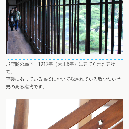
飛雲閣の廊下。1917年（大正6年）に建てられた建物
で、
空襲にあっている高松において残されている数少ない歴
史のある建物です。