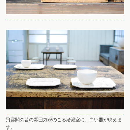
飛雲閣の昔の雰囲気がのこる給湯室に、白い器が映えま
す。