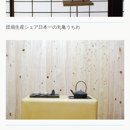
団扇生産シェア日本一の丸亀うちわ