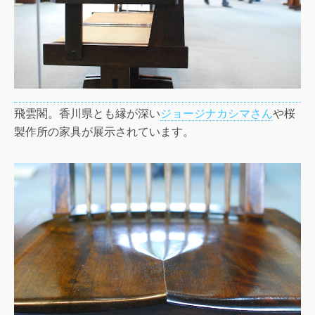
飛雲閣。香川県とも縁が深い
ジョージナカシマさん
や桜
製作所の家具が展示されています。