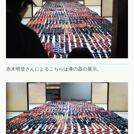
赤木明登さんによるこちらは漆の器の展示。