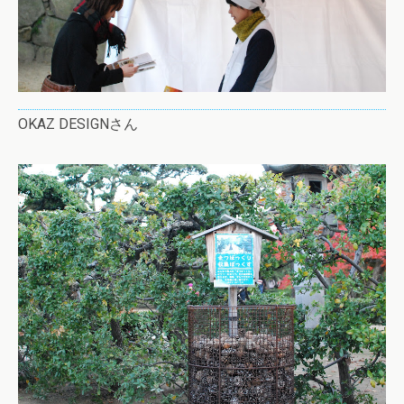
OKAZ DESIGNさん