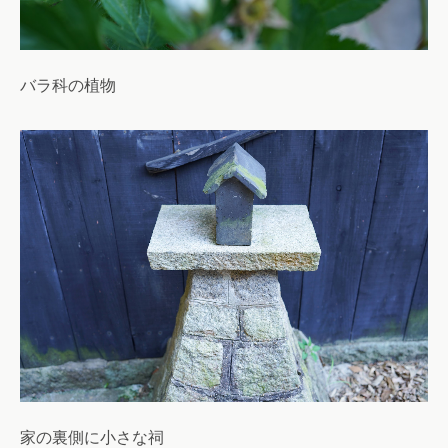
バラ科の植物
家の裏側に小さな祠