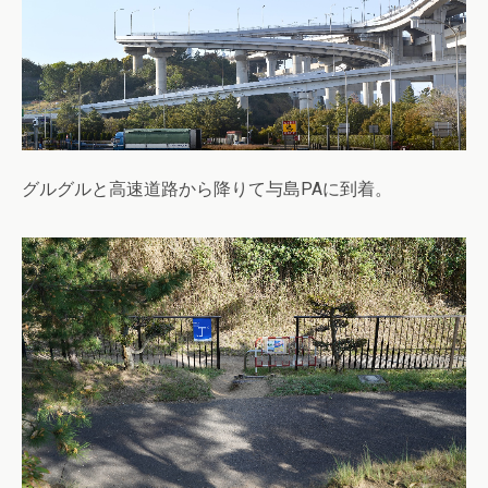
グルグルと高速道路から降りて与島PAに到着。