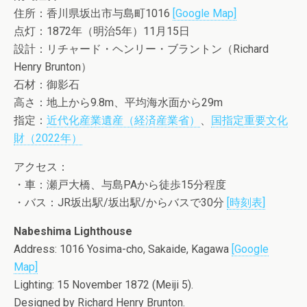
住所：香川県坂出市与島町1016
[Google Map]
点灯：1872年（明治5年）11月15日
設計：リチャード・ヘンリー・ブラントン（Richard
Henry Brunton）
石材：御影石
高さ：地上から9.8m、平均海水面から29m
指定：
近代化産業遺産（経済産業省）
、
国指定重要文化
財（2022年）
アクセス：
・車：瀬戸大橋、与島PAから徒歩15分程度
・バス：JR坂出駅/坂出駅/からバスで30分
[時刻表]
Nabeshima Lighthouse
Address: 1016 Yosima-cho, Sakaide, Kagawa
[Google
Map]
Lighting: 15 November 1872 (Meiji 5).
Designed by Richard Henry Brunton.