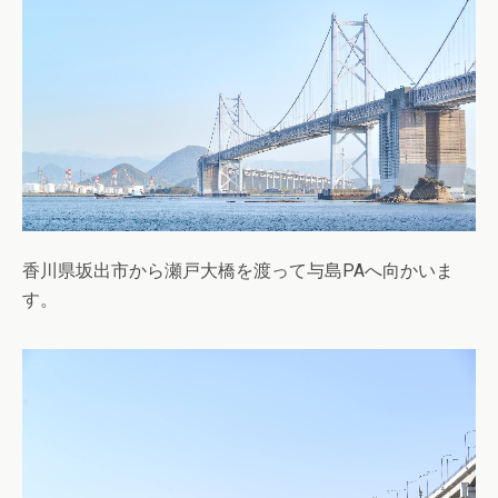
香川県坂出市から瀬戸大橋を渡って与島PAへ向かいま
す。