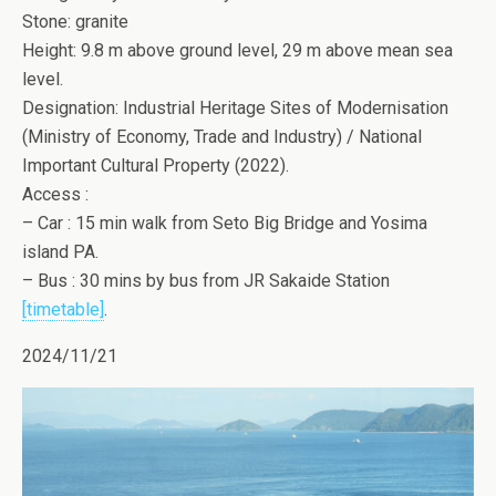
Stone: granite
Height: 9.8 m above ground level, 29 m above mean sea
level.
Designation: Industrial Heritage Sites of Modernisation
(Ministry of Economy, Trade and Industry) / National
Important Cultural Property (2022).
Access :
– Car : 15 min walk from Seto Big Bridge and Yosima
island PA.
– Bus : 30 mins by bus from JR Sakaide Station
[timetable]
.
2024/11/21