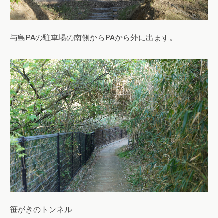
与島PAの駐車場の南側からPAから外に出ます。
笹がきのトンネル