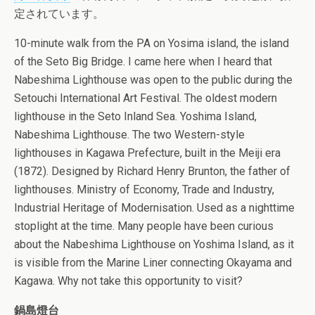
定されています。
10-minute walk from the PA on Yosima island, the island
of the Seto Big Bridge. I came here when I heard that
Nabeshima Lighthouse was open to the public during the
Setouchi International Art Festival. The oldest modern
lighthouse in the Seto Inland Sea. Yoshima Island,
Nabeshima Lighthouse. The two Western-style
lighthouses in Kagawa Prefecture, built in the Meiji era
(1872). Designed by Richard Henry Brunton, the father of
lighthouses. Ministry of Economy, Trade and Industry,
Industrial Heritage of Modernisation. Used as a nighttime
stoplight at the time. Many people have been curious
about the Nabeshima Lighthouse on Yoshima Island, as it
is visible from the Marine Liner connecting Okayama and
Kagawa. Why not take this opportunity to visit?
鍋島燈台