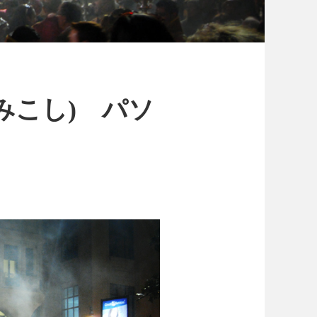
みこし) パソ