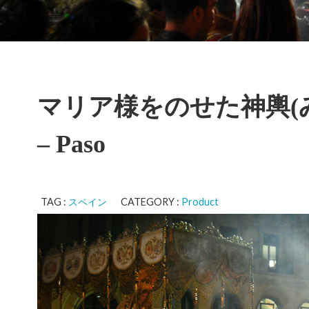
マリア様をのせた神輿(
– Paso
TAG :
スペイン
CATEGORY :
Product