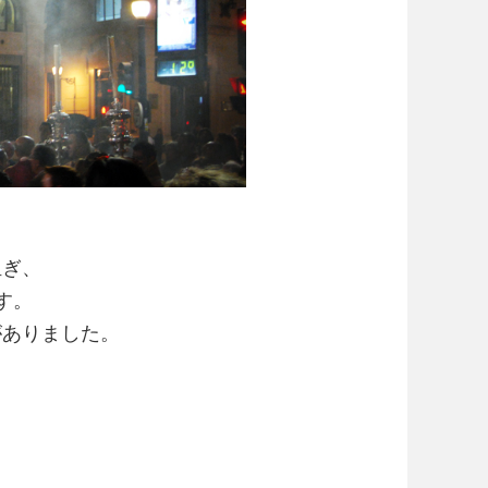
担ぎ、
す。
がありました。