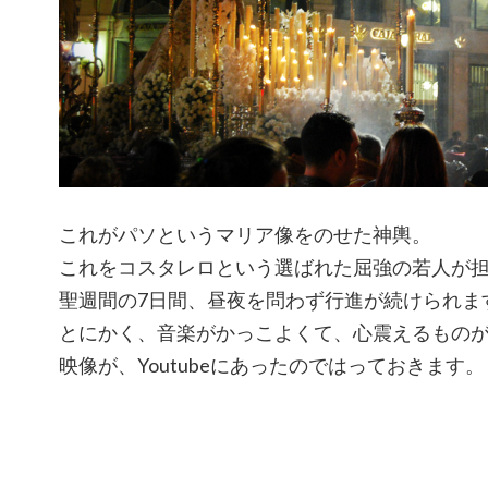
これがパソというマリア像をのせた神輿。
これをコスタレロという選ばれた屈強の若人が
聖週間の7日間、昼夜を問わず行進が続けられま
とにかく、音楽がかっこよくて、心震えるもの
映像が、Youtubeにあったのではっておきます。