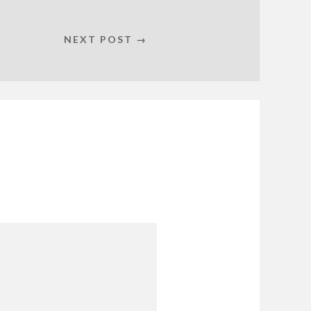
NEXT POST →