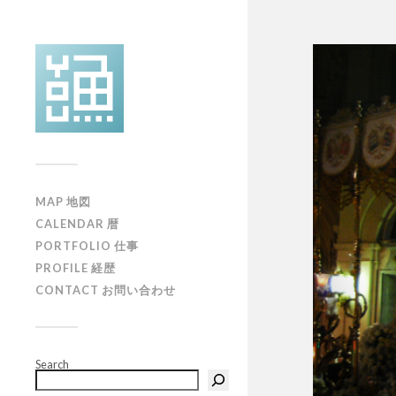
MAP 地図
CALENDAR 暦
PORTFOLIO 仕事
PROFILE 経歴
CONTACT お問い合わせ
Search