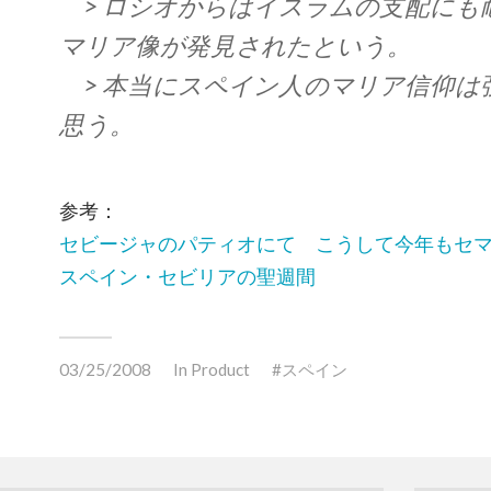
> ロシオからはイスラムの支配にも
マリア像が発見されたという。
> 本当にスペイン人のマリア信仰は
思う。
参考：
セビージャのパティオにて こうして今年もセ
スペイン・セビリアの聖週間
03/25/2008
In
Product
スペイン