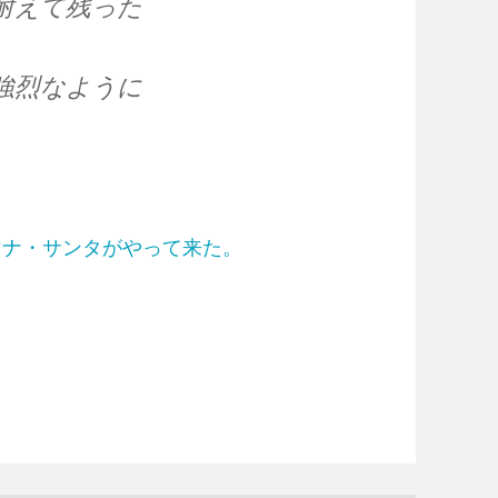
耐えて残った
強烈なように
マナ・サンタがやって来た。