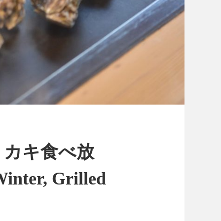
。カキ食べ放
er, Grilled