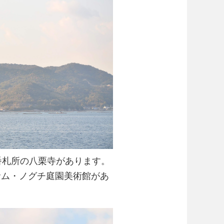
番札所の八栗寺があります。
サム・ノグチ庭園美術館があ