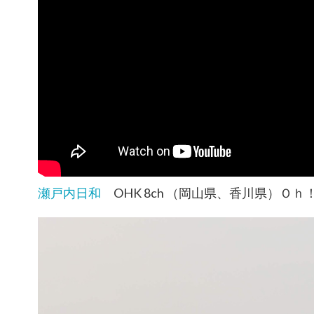
瀬戸内日和
OHK 8ch （岡山県、香川県）Ｏｈ