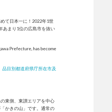
て日本一に！2022年1世
0年あまり1位の広島市を抜い
agawa Prefecture, has become
）品目別都道府県庁所在市及
県の東側、東讃エリアを中心
が「かきの山」です。通常の