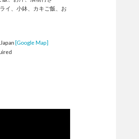
キフライ、小鉢、カキご飯、お
, Japan
[Google Map]
uired