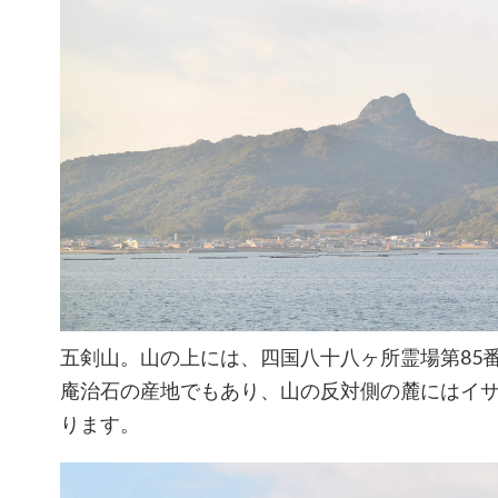
五剣山。山の上には、四国八十八ヶ所霊場第85
庵治石の産地でもあり、山の反対側の麓にはイ
ります。