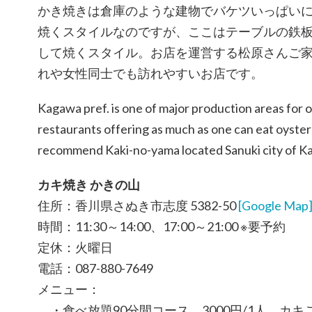
かき焼きは倉庫のような建物でバケツいっぱい
焼くスタイルなのですが、ここはテーブルの鉄
して焼くスタイル。お店を運営する松原さんご
れや女性同士でも訪れやすいお店です。
Kagawa pref. is one of major production areas for 
restaurants offering as much as one can eat oyster 
recommend Kaki-no-yama located Sanuki city of Ka
カキ焼き かきの山
住所：香川県さぬき市志度 5382-50
[Google Map
時間：11:30～14:00、17:00～21:00 ※要予約
定休：火曜日
電話：087-880-7649
メニュー：
・食べ放題90分間コース 3000円/1人 カ