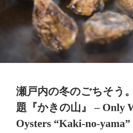
瀬戸内の冬のごちそう
題『かきの山』 – Only Wint
Oysters “Kaki-no-yama”