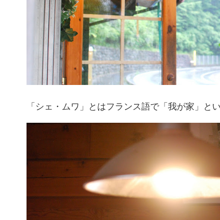
「シェ・ムワ」とはフランス語で「我が家」と