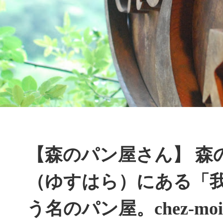
【森のパン屋さん】 森
（ゆすはら）にある「
う名のパン屋。chez-m