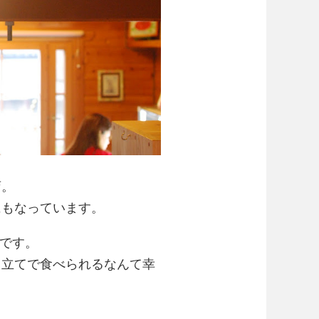
店。
にもなっています。
落です。
き立てで食べられるなんて幸
。