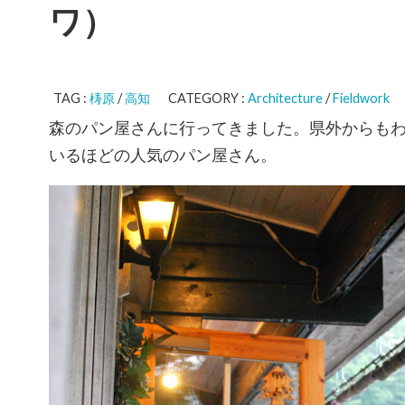
ワ）
TAG :
梼原
/
高知
CATEGORY :
Architecture
/
Fieldwork
森のパン屋さんに行ってきました。県外からも
いるほどの人気のパン屋さん。