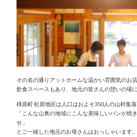
その名の通りアットホームな温かい雰囲気のお
飲食スペースもあり、地元の皆さんの憩いの場
梼原町 松原地区は人口はおよそ350人の山村集
「こんな山奥の地域にこんな美味しいパンが焼
せ」
とご一緒した地元のお母さんはおっしゃいます