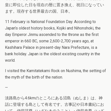
皇に即位した日を現在の暦に置き換え、祝日になってい
ます。現存する世界最古の国、日本。
11 February is National Foundation Day. According to
Japan’s oldest history books, Kojiki and Nihonshoki, the
day Emperor Jinmu ascended to the throne as the first
emperor in 660 BC, some 2,600-2,700 years ago, at
Kashihara Palace in present-day Nara Prefecture, is a
bank holiday. Japan is the oldest existing country in the
world.
I visited the Kamitatekami Rock on Nushima, the setting of
the myth of the birth of the nation.
—
淡路島から4.6kmのところにある沼島（ぬしま）は、神
話に登場する島として有名です。古事記や日本書紀にお
いて、伊弉諾尊（いざなきのみこと）・伊弉冉尊（いざ