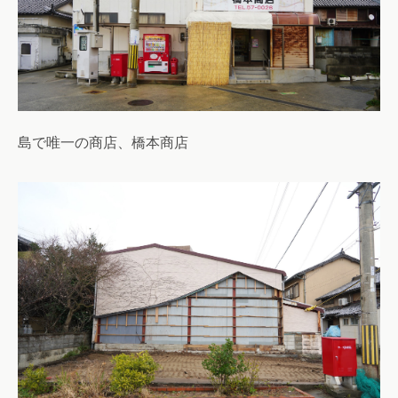
島で唯一の商店、橋本商店