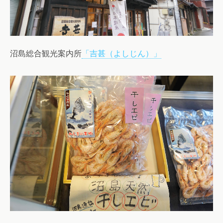
沼島総合観光案内所
「吉甚（よしじん）」