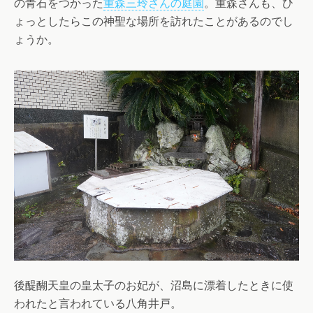
の青石をつかった
重森三玲さんの庭園
。重森さんも、ひ
ょっとしたらこの神聖な場所を訪れたことがあるのでし
ょうか。
後醍醐天皇の皇太子のお妃が、沼島に漂着したときに使
われたと言われている八角井戸。