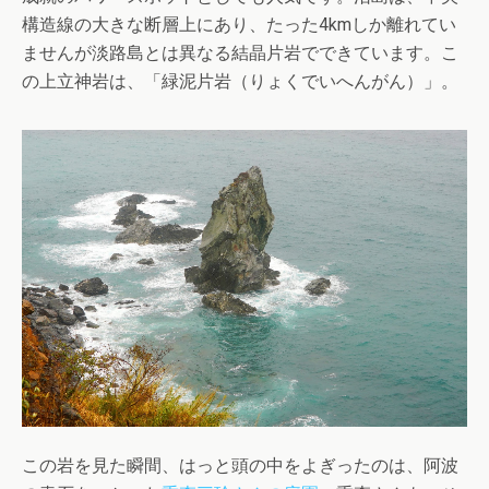
構造線の大きな断層上にあり、たった4kmしか離れてい
ませんが淡路島とは異なる結晶片岩でできています。こ
の上立神岩は、「緑泥片岩（りょくでいへんがん）」。
この岩を見た瞬間、はっと頭の中をよぎったのは、阿波