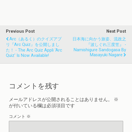
Previous Post
Next Post
Arc（あるく）のクイズアプ
日本海に向かう旅姿、流政之
リ『arc Quiz』を公開しまし
『波しぐれ三度笠』 -
Namishigure Sandogasa By
た！ - The Arc Quiz Appli 'arc
Masayuki Nagare
Quiz' Is Now Available!
コメントを残す
メールアドレスが公開されることはありません。
※
が付いている欄は必須項目です
コメント
※