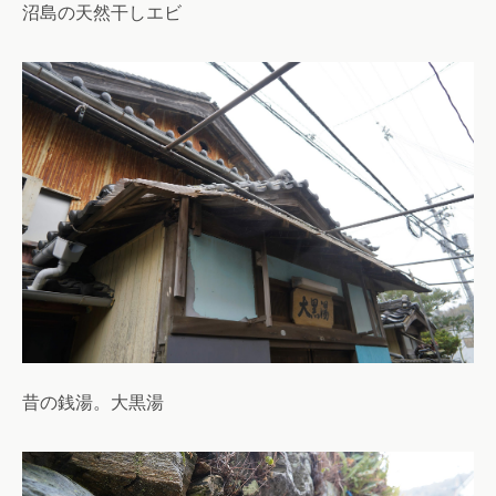
沼島の天然干しエビ
昔の銭湯。大黒湯