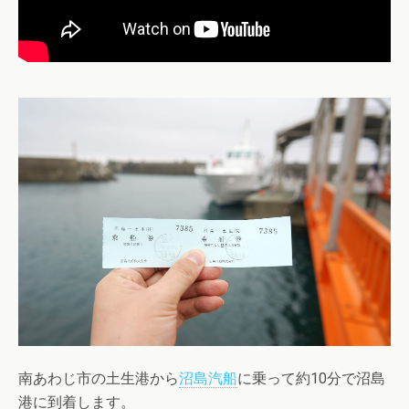
南あわじ市の土生港から
沼島汽船
に乗って約10分で沼島
港に到着します。