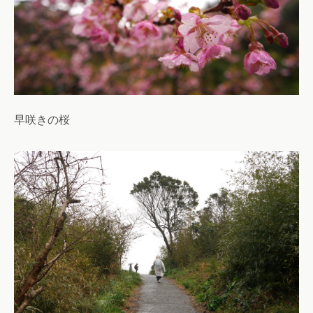
早咲きの桜