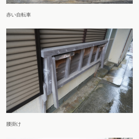
赤い自転車
腰掛け