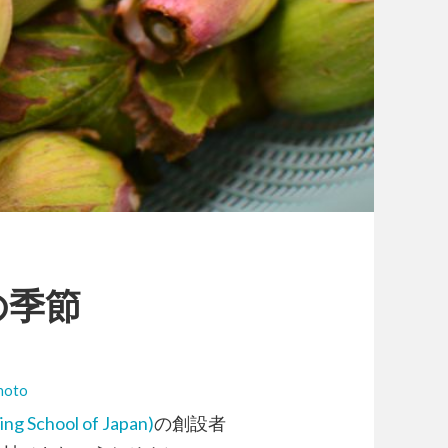
の季節
hoto
g School of Japan)
の創設者