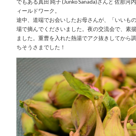
でもある真田 純子 (Junko Sanada)さんと 
ィールドワーク。
途中、道端でお会いしたお母さんが、「いいも
場で摘んでくださいました。夜の交流会で、素
ました。重曹を入れた熱湯でアク抜きしてから
ちそうさまでした！