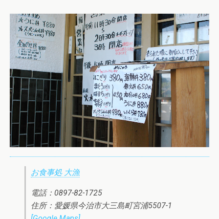
お食事処 大漁
電話：0897-82-1725
住所：愛媛県今治市大三島町宮浦5507-1
[Google Maps]