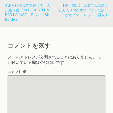
あらゆる境界を越えて、人
【香川限定】 坂出市公認のう
が集う宿 「Nui. | HOSTEL &
どん入りおむすび「ぴっぴ飯」
BAR LOUNGE」 Beyond All
がセブン-イレブンで発売
Borders
コメントを残す
メールアドレスが公開されることはありません。
※
が付いている欄は必須項目です
コメント
※