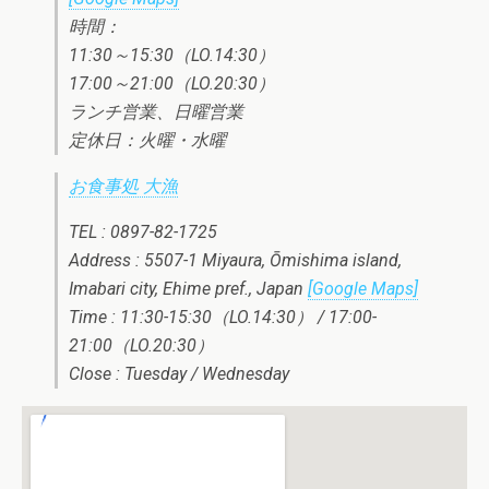
時間：
11:30～15:30（LO.14:30）
17:00～21:00（LO.20:30）
ランチ営業、日曜営業
定休日：火曜・水曜
お食事処 大漁
TEL : 0897-82-1725
Address : 5507-1 Miyaura, Ōmishima island,
Imabari city, Ehime pref., Japan
[Google Maps]
Time : 11:30-15:30（LO.14:30） / 17:00-
21:00（LO.20:30）
Close : Tuesday / Wednesday