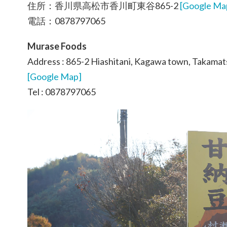
住所：香川県高松市香川町東谷865-2
[Google Ma
電話：0878797065
Murase Foods
Address : 865-2 Hiashitani, Kagawa town, Takamats
[Google Map]
Tel : 0878797065