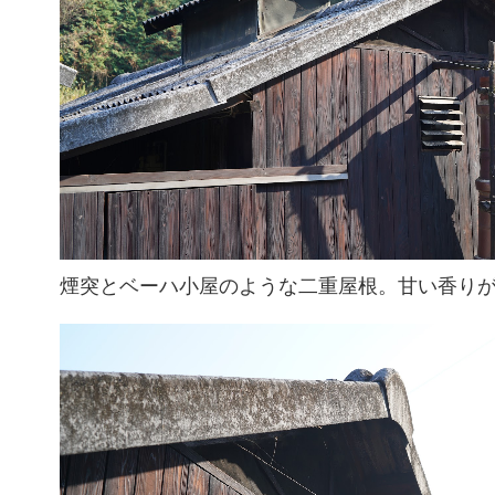
煙突とベーハ小屋のような二重屋根。甘い香り