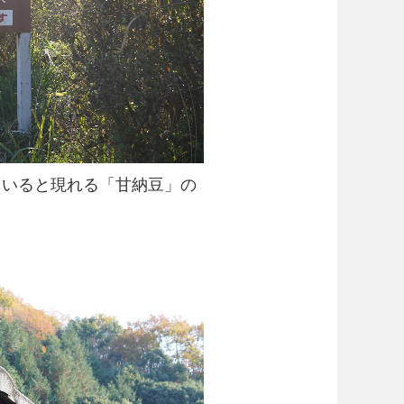
ていると現れる「甘納豆」の