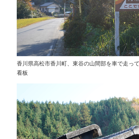
香川県高松市香川町、東谷の山間部を車で走っ
看板