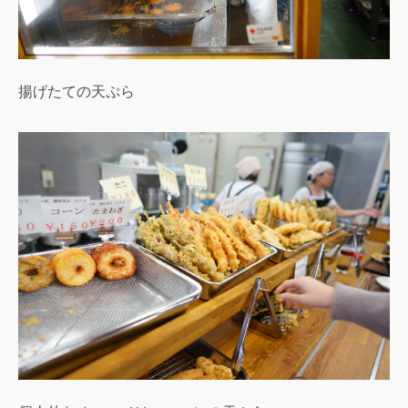
揚げたての天ぷら