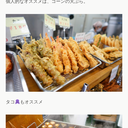
個人的なオススメは、コーンの天ぷら。
タコ
もオススメ