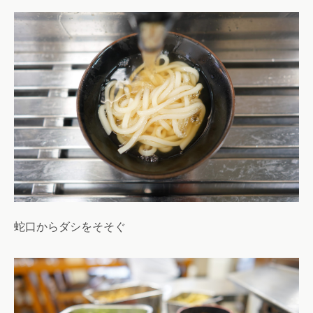
蛇口からダシをそそぐ