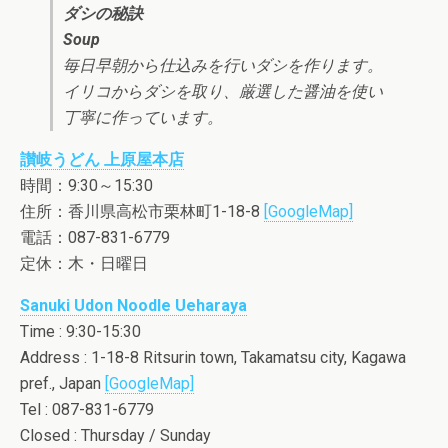
ダシの秘訣
Soup
毎日早朝から仕込みを行いダシを作ります。
イリコからダシを取り、厳選した醤油を使い
丁寧に作っています。
讃岐うどん 上原屋本店
時間：9:30～15:30
住所：香川県高松市栗林町1-18-8
[GoogleMap]
電話：087-831-6779
定休：木・日曜日
Sanuki Udon Noodle Ueharaya
Time : 9:30-15:30
Address : 1-18-8 Ritsurin town, Takamatsu city, Kagawa
pref., Japan
[GoogleMap]
Tel : 087-831-6779
Closed : Thursday / Sunday