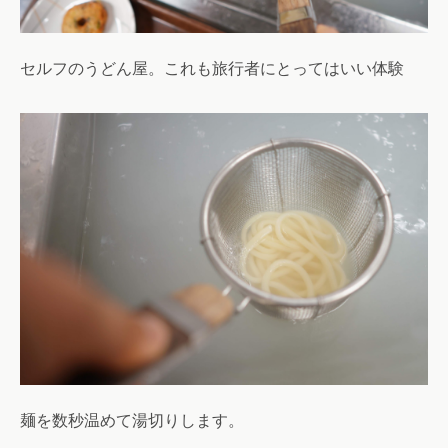
セルフのうどん屋。これも旅行者にとってはいい体験
麺を数秒温めて湯切りします。