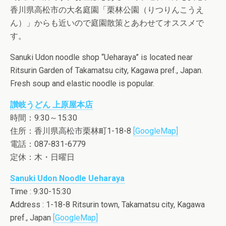
香川県高松市の大名庭園「栗林公園（りつりんこうえ
ん）」からも近いので庭園散策とあわせてオススメで
す。
Sanuki Udon noodle shop “Ueharaya” is located near
Ritsurin Garden of Takamatsu city, Kagawa pref., Japan.
Fresh soup and elastic noodle is popular.
讃岐うどん 上原屋本店
時間：9:30～15:30
住所：香川県高松市栗林町1-18-8
[GoogleMap]
電話：087-831-6779
定休：木・日曜日
Sanuki Udon Noodle Ueharaya
Time : 9:30-15:30
Address : 1-18-8 Ritsurin town, Takamatsu city, Kagawa
pref., Japan
[GoogleMap]