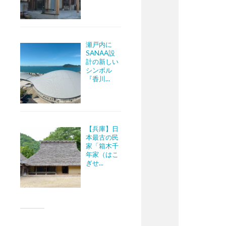
瀬戸内に
SANAA設
計の新しい
シンボル
『香川...
【兵庫】日
本最古の民
家「箱木千
年家（はこ
ぎせ...