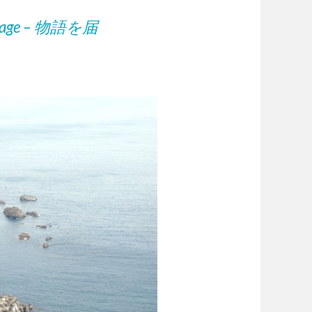
 village – 物語を届