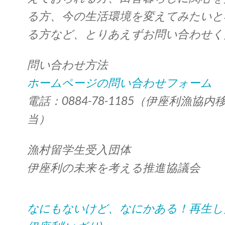
る方、今の生活環境を変えてみたいと
る方など、とりあえずお問い合わせく
問い合わせ方法
ホームページの問い合わせフォーム
電話：0884-78-1185（伊座利漁協
当）
漁村留学生受入団体
伊座利の未来を考える推進協議会
なにもないけど、なにかある！再生し