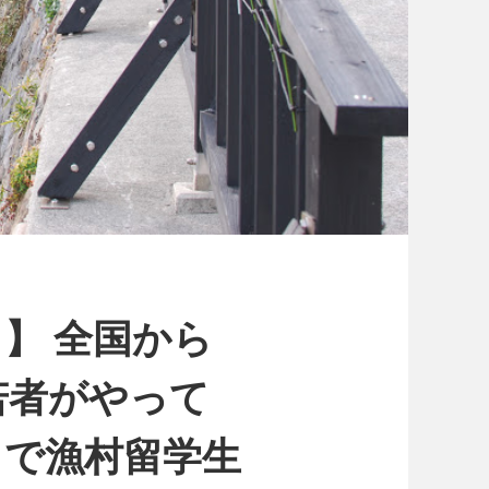
】 全国から
若者がやって
」で漁村留学生