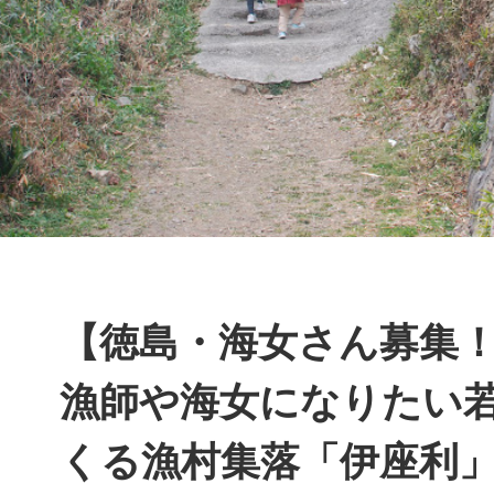
【徳島・海女さん募集！
漁師や海女になりたい
くる漁村集落「伊座利