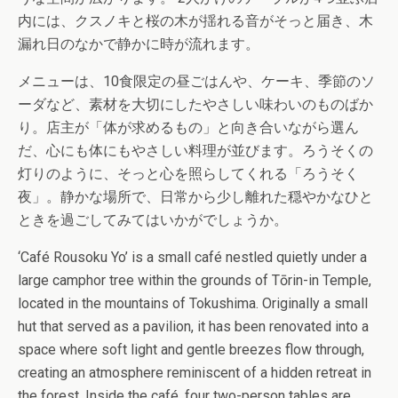
内には、クスノキと桜の木が揺れる音がそっと届き、木
漏れ日のなかで静かに時が流れます。
メニューは、10食限定の昼ごはんや、ケーキ、季節のソ
ーダなど、素材を大切にしたやさしい味わいのものばか
り。店主が「体が求めるもの」と向き合いながら選ん
だ、心にも体にもやさしい料理が並びます。ろうそくの
灯りのように、そっと心を照らしてくれる「ろうそく
夜」。静かな場所で、日常から少し離れた穏やかなひと
ときを過ごしてみてはいかがでしょうか。
‘Café Rousoku Yo’ is a small café nestled quietly under a
large camphor tree within the grounds of Tōrin-in Temple,
located in the mountains of Tokushima. Originally a small
hut that served as a pavilion, it has been renovated into a
space where soft light and gentle breezes flow through,
creating an atmosphere reminiscent of a hidden retreat in
the forest. Inside the café, four two-person tables are