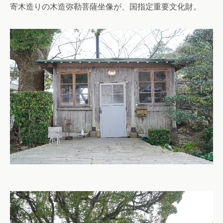
寄木造りの木造弥勒菩薩坐像が、国指定重要文化財。