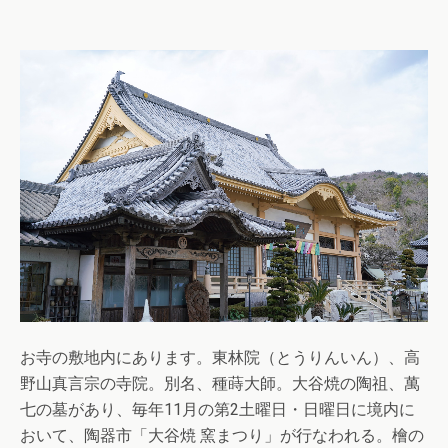
お寺の敷地内にあります。東林院（とうりんいん）、高
野山真言宗の寺院。別名、種蒔大師。大谷焼の陶祖、萬
七の墓があり、毎年11月の第2土曜日・日曜日に境内に
おいて、陶器市「大谷焼 窯まつり」が行なわれる。檜の