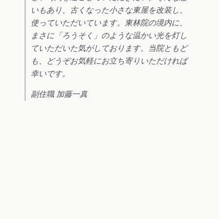
いもあり、古くなった小さな東屋を改装し、
使っていただいています。東林院の境内に、
まさに「ろうそく」のような温かい光を灯し
ていただいた気がしております。当院ともど
も、どうぞお気軽にお立ち寄りいただければ
幸いです。
副住職 加藤一真