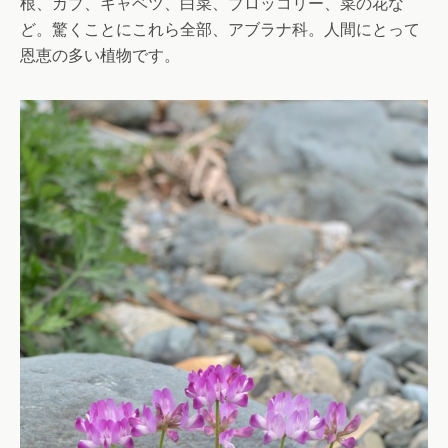
根、カブ、キャベツ、白菜、ブロッコリー、菜の花な
ど。驚くことにこれら全部、アブラナ科。人間にとって
恩恵の多い植物です。