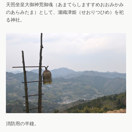
天照坐皇大御神荒御魂（あまてらしますすめおおみかみ
のあらみたま）として、瀬織津姫（せおりつひめ）を祀
る神社。
消防用の半鐘。