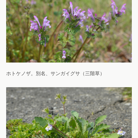
ホトケノザ。別名、サンガイグサ（三階草）