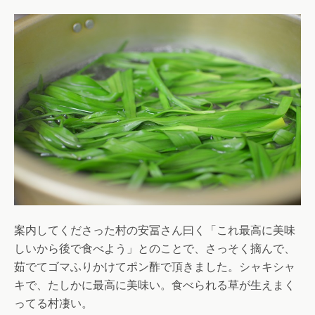
案内してくださった村の安冨さん曰く「これ最高に美味
しいから後で食べよう」とのことで、さっそく摘んで、
茹でてゴマふりかけてポン酢で頂きました。シャキシャ
キで、たしかに最高に美味い。食べられる草が生えまく
ってる村凄い。