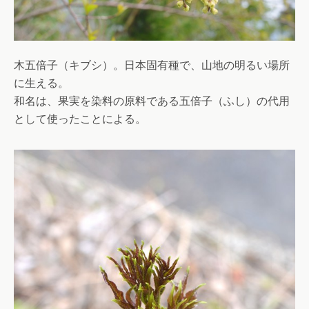
木五倍子（キブシ）。日本固有種で、山地の明るい場所
に生える。
和名は、果実を染料の原料である五倍子（ふし）の代用
として使ったことによる。