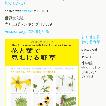
能がわかる)
posted with
amazlet
at 16.03.31
世界文化社
売り上げランキング: 18,389
Amazon.co.jpで詳細を見る
花と葉で見
わける野草
posted with
amazlet
at
16.03.31
小学館
売り上げラ
ンキング:
72,880