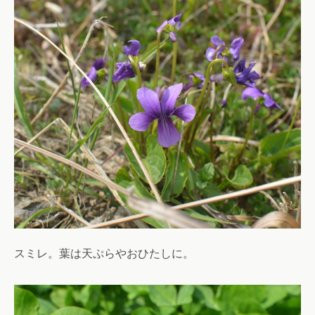
スミレ。葉は天ぷらやおひたしに。