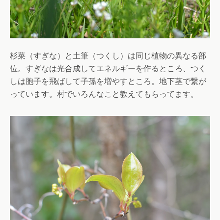
杉菜（すぎな）と土筆（つくし）は同じ植物の異なる部
位。すぎなは光合成してエネルギーを作るところ、つく
しは胞子を飛ばして子孫を増やすところ。地下茎で繋が
っています。村でいろんなこと教えてもらってます。