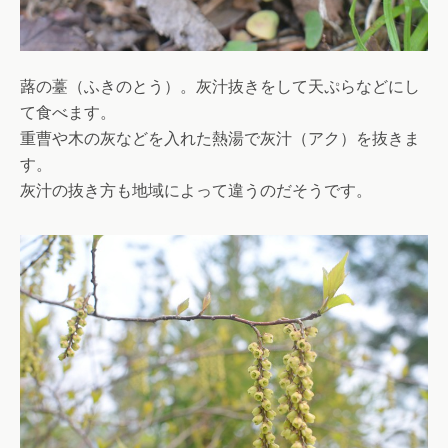
蕗の薹（ふきのとう）。灰汁抜きをして天ぷらなどにし
て食べます。
重曹や木の灰などを入れた熱湯で灰汁（アク）を抜きま
す。
灰汁の抜き方も地域によって違うのだそうです。