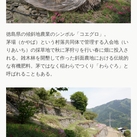
徳島県の傾斜地農業のシンボル「コエグロ」。
茅場（かやば）という村落共同体で管理する入会地（い
りあいち）の採草地で秋に茅狩りを行い春に畑に投入さ
れる。雑木林を開墾して作った斜面農地における伝統的
な有機肥料。茅ではなく稲わらでつくり「わらぐろ」と
呼ばれることもある。