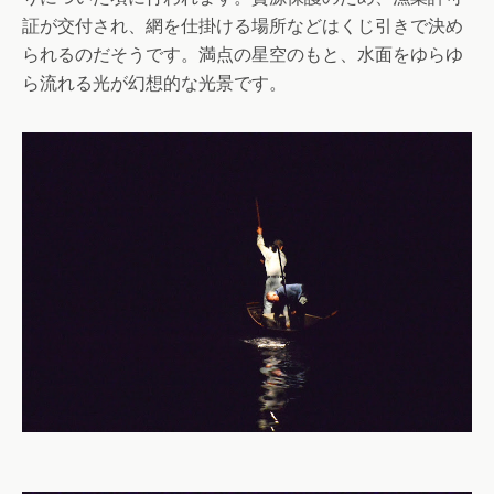
証が交付され、網を仕掛ける場所などはくじ引きで決め
られるのだそうです。満点の星空のもと、水面をゆらゆ
ら流れる光が幻想的な光景です。