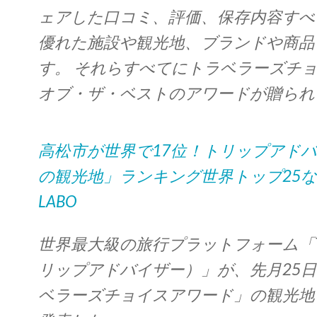
ェアした口コミ、評価、保存内容すべ
優れた施設や観光地、ブランドや商品
す。 それらすべてにトラベラーズチョ
オブ・ザ・ベストのアワードが贈られ
高松市が世界で17位！トリップアド
の観光地」ランキング世界トップ25など発表
LABO
世界最大級の旅行プラットフォーム「Trip
リップアドバイザー）」が、先月25日に
ベラーズチョイスアワード」の観光地