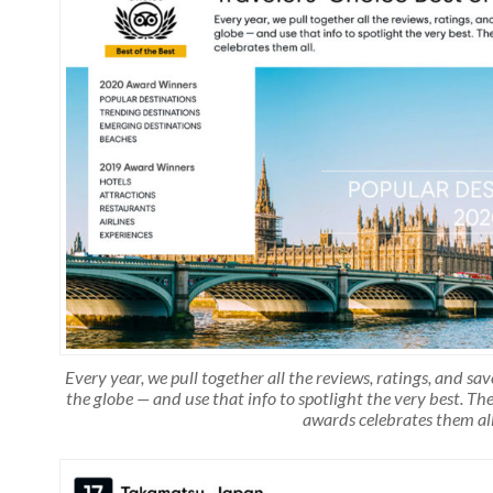
Every year, we pull together all the reviews, ratings, and sa
the globe — and use that info to spotlight the very best. The
awards celebrates them all