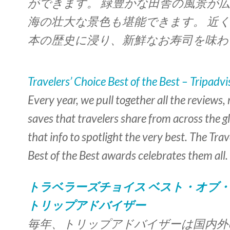
ができます。 緑豊かな田舎の風景が
海の壮大な景色も堪能できます。 近
本の歴史に浸り、新鮮なお寿司を味わ
Travelers’ Choice Best of the Best – Tripadvi
Every year, we pull together all the reviews, 
saves that travelers share from across the 
that info to spotlight the very best. The Trav
Best of the Best awards celebrates them all.
トラベラーズチョイス ベスト・オブ・
トリップアドバイザー
毎年、トリップアドバイザーは国内外