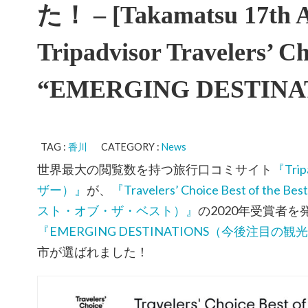
た！ – [Takamatsu 17th 
Tripadvisor Travelers’ Ch
“EMERGING DESTINAT
TAG :
香川
CATEGORY :
News
世界最大の閲覧数を持つ旅行口コミサイト
『Tri
ザー）』
が、
『Travelers’ Choice Best of 
スト・オブ・ザ・ベスト）』
の2020年受賞者
『EMERGING DESTINATIONS（今後注目の観
市が選ばれました！