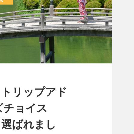
】トリップアド
ズチョイス
に選ばれまし