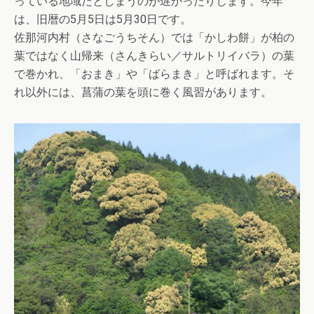
っている地域だとしまうのが遅かったりします。今年
は、旧暦の5月5日は5月30日です。
佐那河内村（さなごうちそん）では「かしわ餅」が柏の
葉ではなく山帰来（さんきらい／サルトリイバラ）の葉
で巻かれ、「おまき」や「ばらまき」と呼ばれます。そ
れ以外には、菖蒲の葉を頭に巻く風習があります。