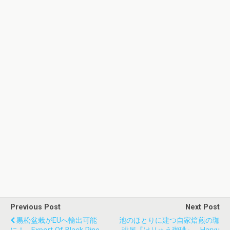
Previous Post
Next Post
黒松盆栽がEUへ輸出可能
池のほとりに建つ自家焙煎の珈