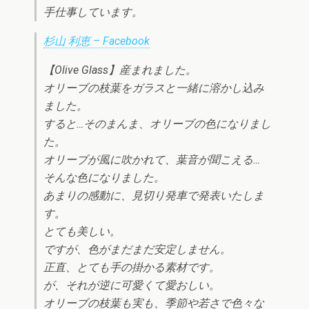
手仕事しています。
杉山 利恵 – Facebook
【Olive Glass】産まれました。
オリーブの枝葉をガラスと一緒に溶かし込み
ました。
すると…そのまんま、オリーブの色になりまし
た。
オリーブが風に吹かれて、葉音が聞こえる…
そんな色になりました。
あまりの感動に、見切り発車で発表いたしま
す。
とても美しい。
ですが、色がまだまだ安定しません。
正直、とても手の掛かる素材です。
が、それが逆に可愛くて愛おしい。
オリーブの枝葉も実も、季節や若さで色々な