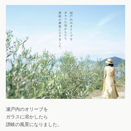
瀬戸内のオリーブを
ガラスに溶かしたら
讃岐の風景になりました。