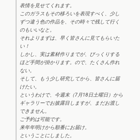
表情を見せてくれます。
このガラスもその移ろいを表現すべく、少し
ずつ違う色の作品を、その時々で残して行く
のもいいなと。
それよりまずは、早く皆さんに見てもらいた
い！
しかし、実は素材作りまでが、びっくりする
ほど手間が掛かります。ので、たくさん作れ
ない。
そして、もう少し研究してから、皆さんに届
けたい。
というわけで、今週末（7月18日土曜日）から
ギャラリーでお披露目しますが、まだお渡し
できません。
ご予約は可能です。
来年年明けから順番にお届け。
ということにしました。