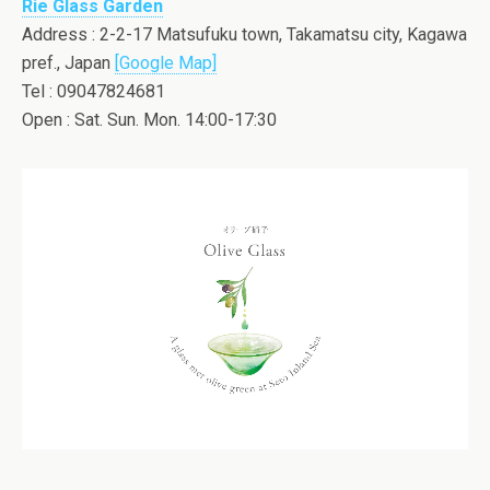
Rie Glass Garden
Address : 2-2-17 Matsufuku town, Takamatsu city, Kagawa
pref., Japan
[Google Map]
Tel : 09047824681
Open : Sat. Sun. Mon. 14:00-17:30