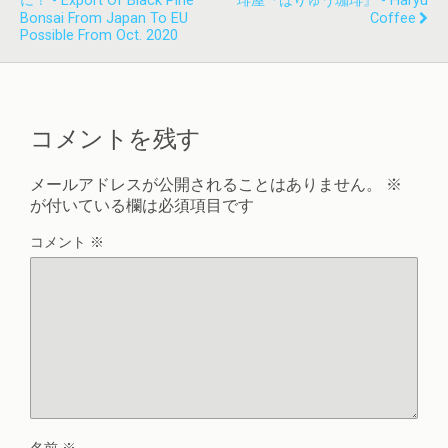
に！ - Export Of Black Pine
琲屋『はりゅう珈琲』 - Haryu
Bonsai From Japan To EU
Coffee
Possible From Oct. 2020
コメントを残す
メールアドレスが公開されることはありません。
※
が付いている欄は必須項目です
コメント
※