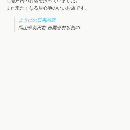
で瀬戸内のお塩を扱っていました。
また来たくなる居心地のいいお店です。
ようびの日用品店
岡山県英田郡 西粟倉村坂根43