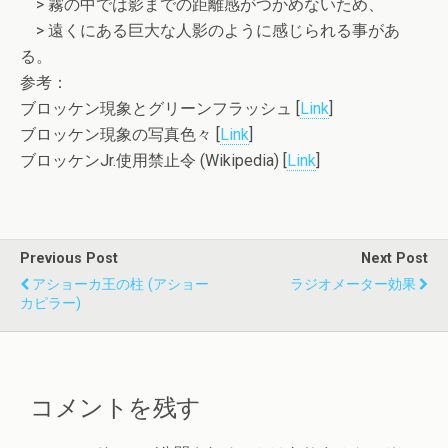
> 霧の中では影までの距離感がつかめないため、
> 遠くにある巨大な人影のように感じられる事があ
る。
参考：
ブロッケン現象とグリーンフラッシュ [
Link
]
ブロッケン現象の写真色々 [
Link
]
ブロッケンJr.使用禁止令 (Wikipedia) [
Link
]
Previous Post
Next Post
アショーカ王の柱 (アショー
ラジオメーター効果
カピラー)
コメントを残す