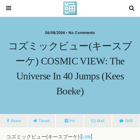
06/08/2006 • No Comments
コズミックビュー(キースブ
ーケ) COSMIC VIEW: The
Universe In 40 Jumps (Kees
Boeke)
Share
Tweet
Pin
Mail
SMS
コズミックビュー(キースブーケ) [
Link
]