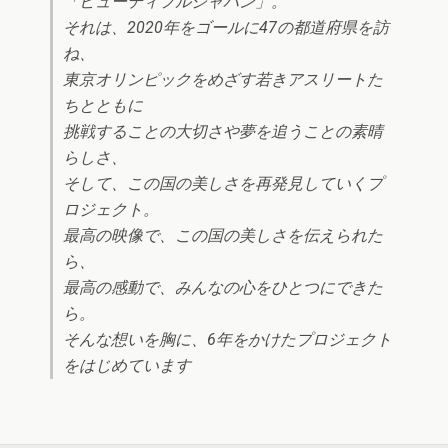
「ビューティフルジャパン」。
それは、2020年をゴールに47の都道府県を訪
ね、
東京オリンピックをめざす若きアスリートた
ちとともに
挑戦することの大切さや夢を追うことの素晴
らしさ、
そして、この国の美しさを再発見していくプ
ロジェクト。
最高の映像で、この国の美しさを伝えられた
ら、
最高の感動で、みんなの心をひとつにできた
ら。
そんな想いを胸に、6年をかけたプロジェクト
をはじめています