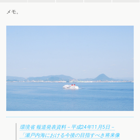
メモ。
環境省 報道発表資料－平成24年11月5日－
「瀬戸内海における今後の目指すべき将来像