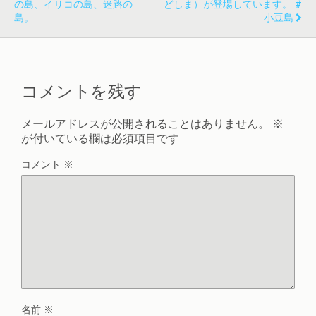
の島、イリコの島、迷路の
どしま）が登場しています。 #
島。
小豆島
コメントを残す
メールアドレスが公開されることはありません。
※
が付いている欄は必須項目です
コメント
※
名前
※