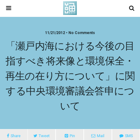
11/21/2012 • No Comments
「瀬戸内海における今後の目
指すべき将来像と環境保全・
再生の在り方について」に関
する中央環境審議会答申につ
いて
Share
Tweet
Pin
Mail
SMS