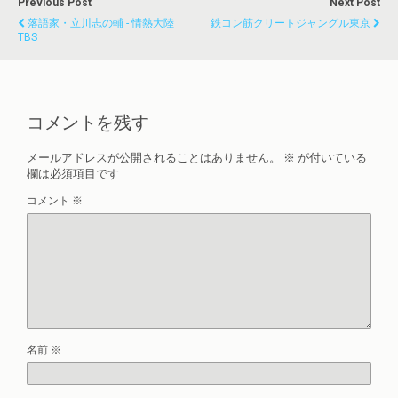
Previous Post
Next Post
落語家・立川志の輔 - 情熱大陸
鉄コン筋クリートジャングル東京
TBS
コメントを残す
メールアドレスが公開されることはありません。
※
が付いている
欄は必須項目です
コメント
※
名前
※