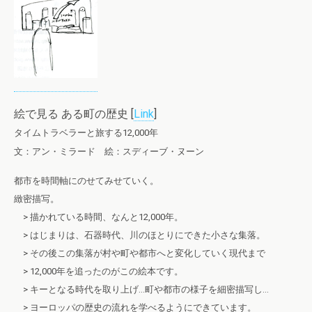
絵で見る ある町の歴史 [
Link
]
タイムトラベラーと旅する12,000年
文：アン・ミラード 絵：スディーブ・ヌーン
都市を時間軸にのせてみせていく。
緻密描写。
> 描かれている時間、なんと12,000年。
> はじまりは、石器時代、川のほとりにできた小さな集落。
> その後この集落が村や町や都市へと変化していく現代まで
> 12,000年を追ったのがこの絵本です。
> キーとなる時代を取り上げ…町や都市の様子を細密描写し…
> ヨーロッパの歴史の流れを学べるようにできています。