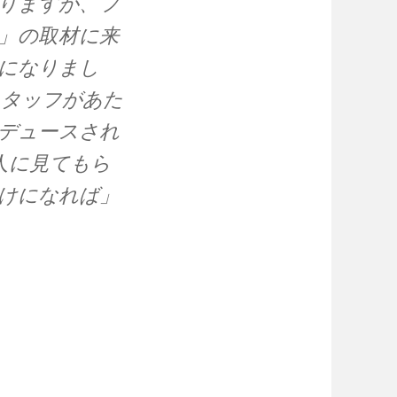
りますが、フ
」の取材に来
になりまし
スタッフがあた
デュースされ
人に見てもら
けになれば」