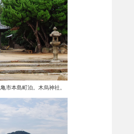
丸亀市本島町泊。木烏神社。