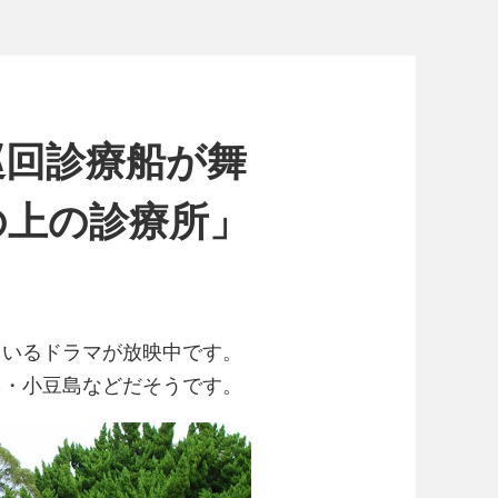
巡回診療船が舞
の上の診療所」
ているドラマが放映中です。
島・小豆島などだそうです。