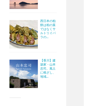
西日本の柏
餅は柏の葉
ではなくサ
ルトリイバ
ラの...
【香川】建
築家・山本
忠司。風土
に根ざし、
地域...