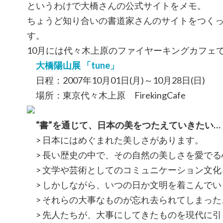
というわけで大橋さんの公式サイトをメモ。
ちょうど知り合いの書道家さんのサイトをつく
す。
10月には代々木上原のファイヤーキングカフェ
大橋陽山展 「tune」
日程：2007年10月01日(月)～10月28日(日)
場所：東京代々木上原 FirekingCafe
“書”を通じて、日本の美をつたえていきたい…
> 日本にはめぐまれた美しさがあります。
> 長い歴史の中で、その自然の美しさを愛でる
> 文学や芸術としてのコミュニケーション文化
> しかしながら、いつの日か文明を着こんでい
> それらの大事なものが忘れ去られてしまった
> 先人たちが、大事にしてきたものを現代に引