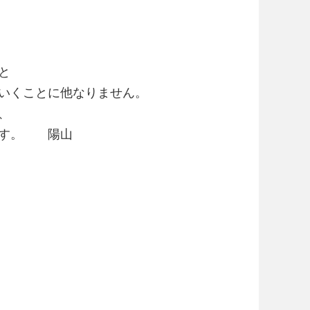
と
いくことに他なりません。
、
ます。 陽山