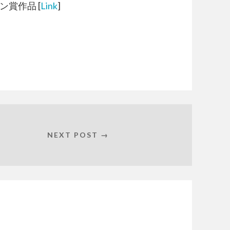
ン賞作品 [
Link
]
NEXT POST →