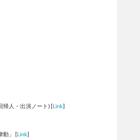
帰人・出演ノート) [
Link
]
律動」 [
Link
]