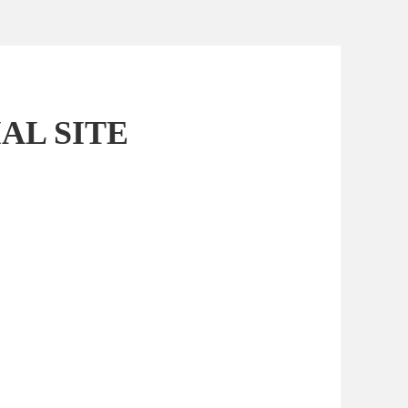
L SITE