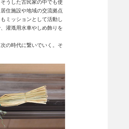
、そうした古民家の中でも使
し居住施設や地域の交流拠点
ともミッションとして活動し
で、灌漑用水車やしめ飾りを
、次の時代に繋いでいく。そ