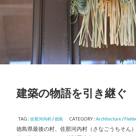
建築の物語を引き継ぐ
TAG :
佐那河内村
/
徳島
CATEGORY :
Architecture
/
Field
徳島県最後の村、佐那河内村（さなごうちそん