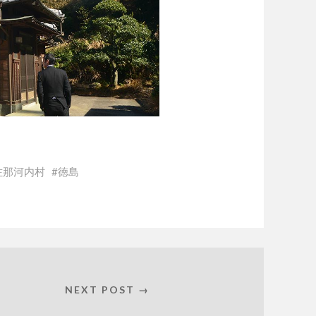
佐那河内村
徳島
NEXT POST →