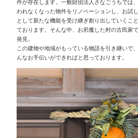
件が存在します。一般財団法人さなごうちでは
われなくなった物件をリノベーションし、お試
として新たな機能を受け継ぎ創り出していくこ
ております。そんな中、お邪魔した村の古民家
発見。
この建物や地域がもっている物語を引き継いで
んなお手伝いができればと思っております。