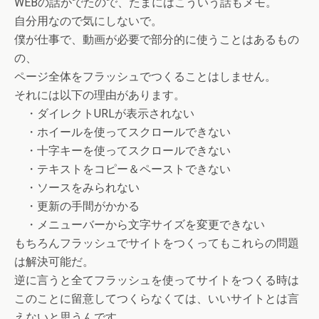
WEBの話がでたので、たまにはこういう話もメモ。
自分用なので気にしないで。
僕が仕事で、動画が必要で部分的に使うことはあるもの
の、
ページ全体をフラッシュでつくることはしません。
それには以下の理由があります。
・ダイレクトURLが表示されない
・ホイールを使ってスクロールできない
・十字キーを使ってスクロールできない
・テキストをコピー＆ペーストできない
・ソースをみられない
・更新の手間がかかる
・メニューバーから文字サイズを変更できない
もちろんフラッシュでサイトをつくってもこれらの問題
は解決可能だ。
逆に言うと全てフラッシュを使ってサイトをつくる時は
このことに留意してつくらなくては、いいサイトとは言
えないと思うんです。