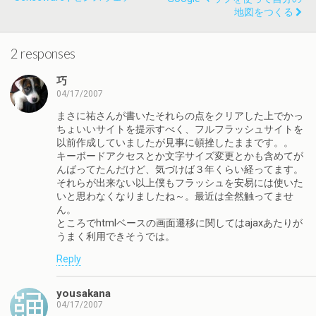
地図をつくる
2 responses
巧
04/17/2007
まさに祐さんが書いたそれらの点をクリアした上でかっ
ちょいいサイトを提示すべく、フルフラッシュサイトを
以前作成していましたが見事に頓挫したままです。。
キーボードアクセスとか文字サイズ変更とかも含めてが
んばってたんだけど、気づけば３年くらい経ってます。
それらが出来ない以上僕もフラッシュを安易には使いた
いと思わなくなりましたね～。最近は全然触ってませ
ん。
ところでhtmlベースの画面遷移に関してはajaxあたりが
うまく利用できそうでは。
Reply
yousakana
04/17/2007