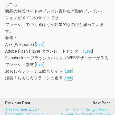
しても
商品の特設サイトやプレゼン資料など動的プレゼンテー
ションがメインのサイトでは
フラッシュでつくるほうが効果的なのだと思っていま
す。
参考：
Ajax (Wikipedia) [
Link
]
Adobe Flash Player ダウンロードセンター [
Link
]
Flashbucks – フラッシュバックスWEBデザイナーが作る
フラッシュ素材 [
Link
]
おもしろフラッシュ総合サイト [
Link
]
爆笑！おもしろフラッシュ倉庫 [
Link
]
Previous Post
Next Post
Tokyo Fiber 2007 -
マイマップ | Google Maps -
Senseware | センスウェア
Google マップを使って自分の