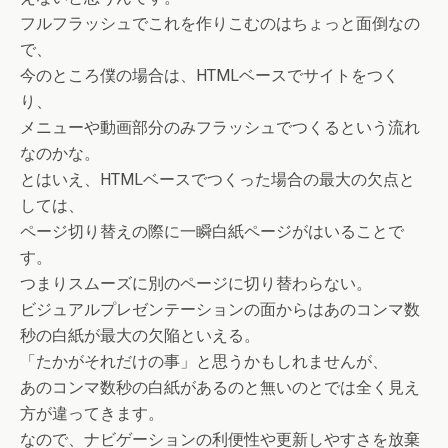
フルフラッシュでこれを作りこむのはちょっと面倒なの
で、
今のところ僕の場合は、HTMLベースでサイトをつく
り、
メニューや動画部分のみフラッシュでつくるという流れ
なのかな。
とはいえ、HTMLベースでつくった場合の最大の欠点と
しては、
ページ切り替えの際に一瞬白紙ページがはいることで
す。
つまりスムーズに別のページに切り替わらない。
ビジュアルプレゼンテーションの面からはあのコンマ数
秒の白紙が最大の欠陥といえる。
「たかがそれだけの事」と思うかもしれませんが、
あのコンマ数秒の白紙があるのと無いのとでは全く見え
方が違ってきます。
なので、ナビゲーションの利便性や更新しやすさを放棄