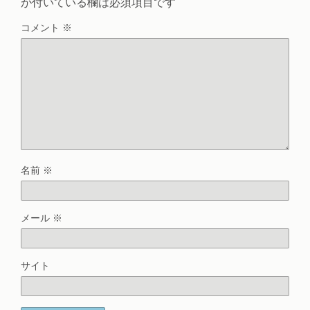
が付いている欄は必須項目です
コメント
※
名前
※
メール
※
サイト