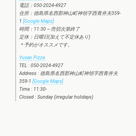
電話：050-2024-4927
住所：徳島県名西郡神山町神領字西青井夫359-
1
[Google Maps]
時間：11:30～売切次第終了
定休：日曜日(加えて不定休あり)
＊予約がオススメです。
Yusan Pizza
TEL : 050-2024-4927
Address : 徳島県名西郡神山町神領字西青井夫
359-1
[Google Maps]
Time : 11:30-
Closed : Sunday (irregular holidays)