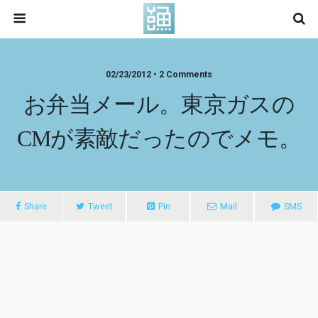
02/23/2012 • 2 Comments
お弁当メール。東京ガスの
CMが素敵だったのでメモ。
Share
Tweet
Pin
Mail
SMS