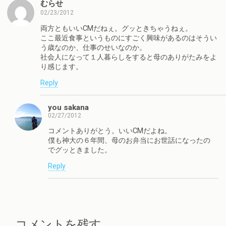
むらせ
02/23/2012
両方ともいいCMだねぇ。グッときちゃうねぇ。
ここ最近食事というものにすごく興味があるのはそうい
う歳なのか、仕事のせいなのか。
社会人になって１人暮らしをすると母のありがたみをよ
り感じます。
Reply
you sakana
02/27/2012
コメントありがとう。いいCMだよね。
僕も神大の６年間、母のお弁当にお世話になったの
でグッときました。
Reply
コメントを残す