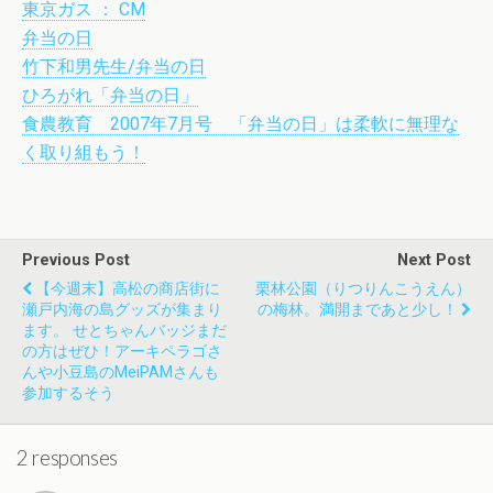
東京ガス ： CM
弁当の日
竹下和男先生/弁当の日
ひろがれ「弁当の日」
食農教育 2007年7月号 「弁当の日」は柔軟に無理な
く取り組もう！
Previous Post
Next Post
【今週末】高松の商店街に
栗林公園（りつりんこうえん）
瀬戸内海の島グッズが集まり
の梅林。満開まであと少し！
ます。 せとちゃんバッジまだ
の方はぜひ！アーキペラゴさ
んや小豆島のMeiPAMさんも
参加するそう
2 responses