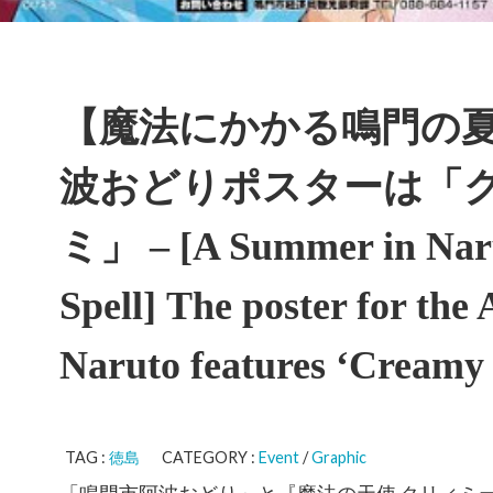
【魔法にかかる鳴門の夏
波おどりポスターは「
ミ」 – [A Summer in Nar
Spell] The poster for the
Naruto features ‘Cream
TAG :
徳島
CATEGORY :
Event
/
Graphic
「鳴門市阿波おどり」と『魔法の天使 クリィミ