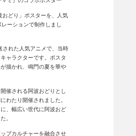
阿波おどり」ポスターを、人気
ボレーションで制作しまし
放送された人気アニメで、当時
るキャラクターです。ポスタ
姿が描かれ、鳴門の夏を華や
て開催される阿波おどりとし
日間にわたり開催されました。
もに、幅広い世代に阿波おど
した。
ポップカルチャーを融合させ