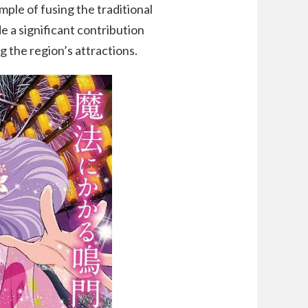
ple of fusing the traditional
e a significant contribution
 the region’s attractions.