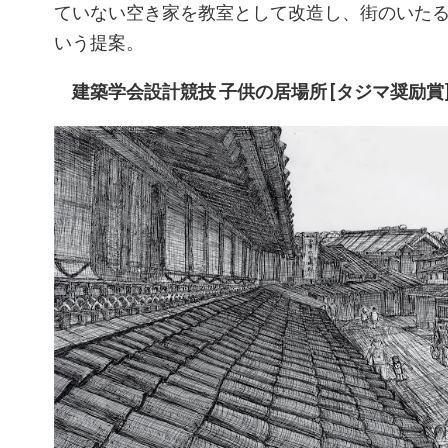
ていない空き家を教室として改造し、街のいた
いう提案。
建築学会設計競技 子供の居場所 [タジマ奨励賞][佳作