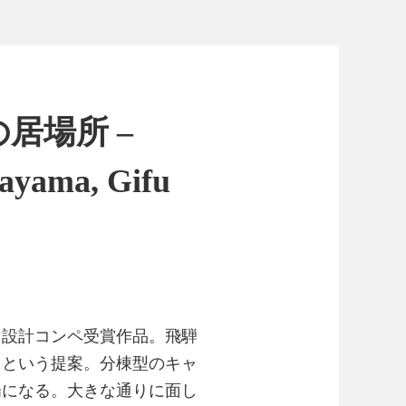
居場所 –
kayama, Gifu
マ設計コンペ受賞作品。飛騨
るという提案。分棟型のキャ
場になる。大きな通りに面し