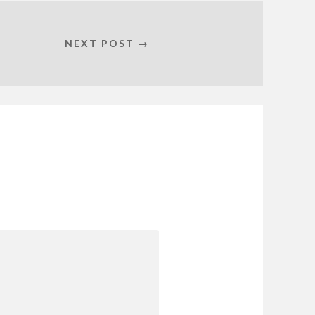
NEXT POST →