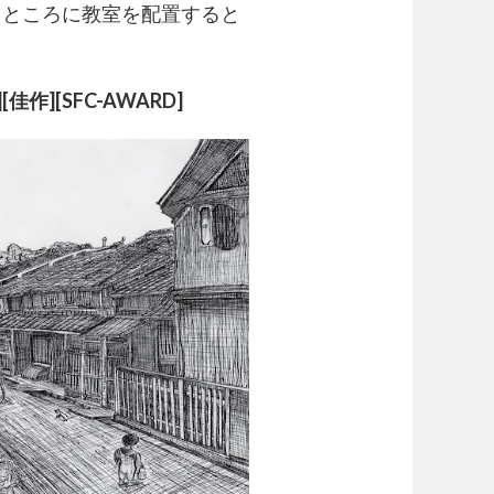
るところに教室を配置すると
][SFC-AWARD]