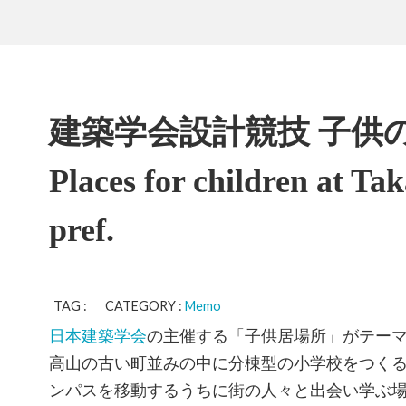
建築学会設計競技 子供の
Places for children at Ta
pref.
TAG : CATEGORY :
Memo
日本建築学会
の主催する「子供居場所」がテー
高山の古い町並みの中に分棟型の小学校をつく
ンパスを移動するうちに街の人々と出会い学ぶ