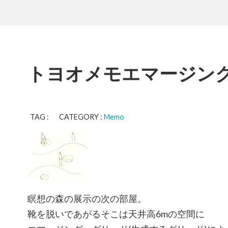
トヨオメモエマージン
TAG : CATEGORY :
Memo
瞑想の森の展示の次の部屋。
靴を脱いであがるそこは天井高6mの空間に