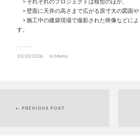
> それぞれのプロジェクトは模型のほか、
> 壁面に天井の高さまで広がる原寸大の図面や
> 施工中の建築現場で撮影された映像などによ
す。
10/20/2006
In
Memo
← PREVIOUS POST