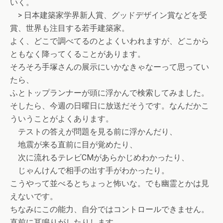
いく。
> 日本建築家学界新人賞、グッドデザイン賞などを受
賞、世界も注目する若手建築家。
よく、どこで調べてるのとよくいわれますが、どこから
ともなく降ってくることがあります。
そろそろ手塚さんの展示にいかなきゃなーって思ってい
たら、
ふとトップランナーが頭に浮かんで検索してみました。
そしたら、今週の日曜日に放送だそうです。なんだかこ
ういうことがよくあります。
テストの答えが問題を見る前に浮かんだり、
地震が来る直前に目が覚めたり、
次に流れるテレビCMがあらかじめわかったり、
じゃんけんで相手の出す手がわかったり。
こうやって並べるとちょっと怖いな。でも幽霊とかは見
えないです。
ちなみにこの能力、自分ではコントロールできません。
直前に耳鳴りがしたりします。