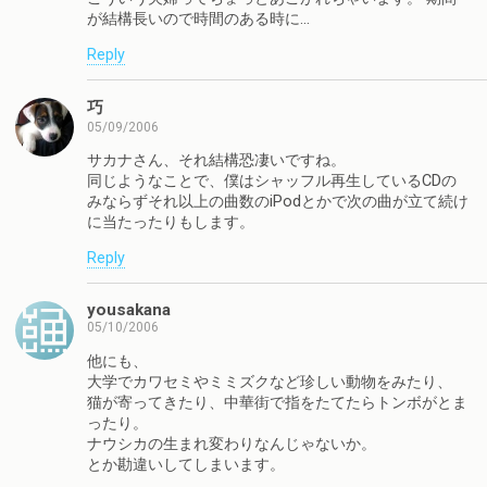
が結構長いので時間のある時に…
Reply
巧
05/09/2006
サカナさん、それ結構恐凄いですね。
同じようなことで、僕はシャッフル再生しているCDの
みならずそれ以上の曲数のiPodとかで次の曲が立て続け
に当たったりもします。
Reply
yousakana
05/10/2006
他にも、
大学でカワセミやミミズクなど珍しい動物をみたり、
猫が寄ってきたり、中華街で指をたてたらトンボがとま
ったり。
ナウシカの生まれ変わりなんじゃないか。
とか勘違いしてしまいます。