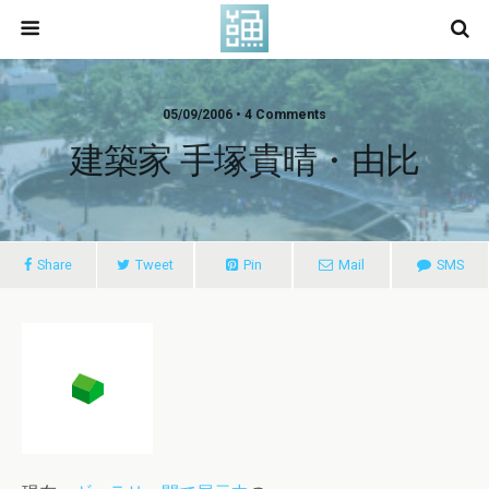
05/09/2006 • 4 Comments
建築家 手塚貴晴・由比
Share
Tweet
Pin
Mail
SMS