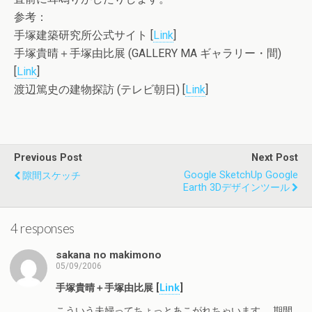
参考：
手塚建築研究所公式サイト [
Link
]
手塚貴晴＋手塚由比展 (GALLERY MA ギャラリー・間)
[
Link
]
渡辺篤史の建物探訪 (テレビ朝日) [
Link
]
Previous Post
Next Post
Google SketchUp Google
隙間スケッチ
Earth 3Dデザインツール
4 responses
sakana no makimono
05/09/2006
手塚貴晴＋手塚由比展 [
Link
]
こういう夫婦ってちょっとあこがれちゃいます。 期間