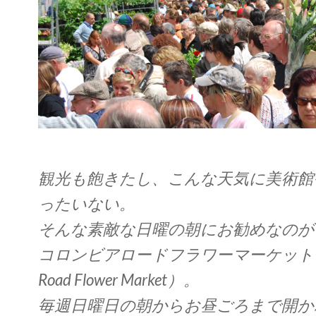
観光も飽きたし、こんな天気に美術館
ったいない。
そんな素敵な日曜の朝にお勧めなのが
コロンビアロードフラワーマーケット（Co
Road Flower Market）。
毎週日曜日の朝からお昼ごろまで開か