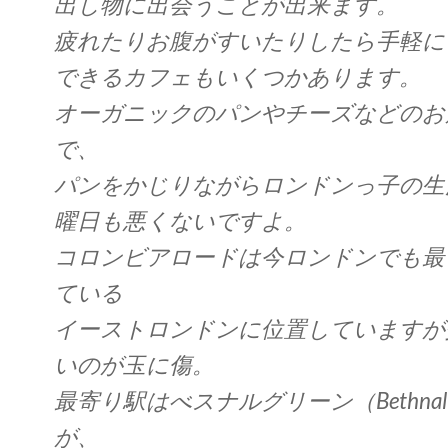
出し物に出会うことが出来ます。
疲れたりお腹がすいたりしたら手軽に
できるカフェもいくつかあります。
オーガニックのパンやチーズなどのお
で、
パンをかじりながらロンドンっ子の生
曜日も悪くないですよ。
コロンビアロードは今ロンドンでも最
ている
イーストロンドンに位置していますが
いのが玉に傷。
最寄り駅はべスナルグリーン（Bethnal 
が、