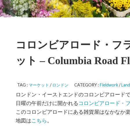
コロンビアロード・フ
ット – Columbia Road Fl
TAG :
マーケット
/
ロンドン
CATEGORY :
Fieldwork
/
Land
ロンドン・イーストエンドのコロンビアロード
日曜の午前だけに開かれる
コロンビアロード・
このコロンビアロードにある雑貨屋はなかなか
地図は
こちら
。