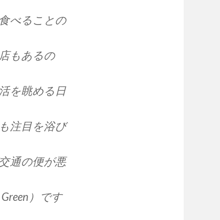
食べることの
店もあるの
活を眺める日
も注目を浴び
交通の便が悪
Green）です