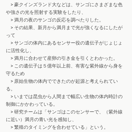
> 豪クインズランド大などは、サンゴにさまざまな色
や強さの光を照射する実験をしたり、
> 満月の夜のサンゴの反応を調べたりした。
> その結果、新月から満月まで光が強くなるにしたが
って
> サンゴの体内にあるセンサー役の遺伝子がじょじょ
に活性化し、
> 満月に合わせて産卵の引き金を引くとわかった。
> この遺伝子は５億年以上前、有害な紫外線から身を
守るため
> 原始生物の体内でできたのが起源と考えられてい
る。
> いまでは昆虫から人間まで幅広い生物の体内時計の
制御にかかわっている。
> 研究チームは「サンゴはこのセンサーで、（紫外線
に近い）満月の青い光を感知し、
> 繁殖のタイミングを合わせている」という。