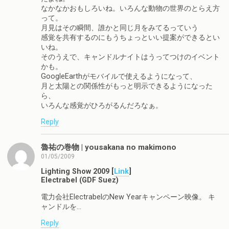
なかなかおもしろいね。いろんな動物の世界のとらえ方
って。
月見はその瞬間、誰かと同じ月をみてるっていう
感覚を共有するのにもうちょっといい提案ができるとい
いね。
そのうえで、キャンドルナイトはうってつけのイベント
かも。
GoogleEarthがモバイルで使えるようになって、
月と太陽との関係性がもっと明示できるようになった
ら、
いろんな感覚がひろがるんだろなぁ。
Reply
魯祐の巻物 | yousakana no makimono
01/05/2009
Lighting Show 2009 [
Link
]
Electrabel (GDF Suez)
電力会社ElectrabelのNew Yearキャンペーン映像。 キ
ャンドルを…
Reply