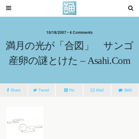
10/18/2007 • 4 Comments
満月の光が「合図」 サンゴ
産卵の謎とけた – Asahi.com
Share
Tweet
Pin
Mail
SMS