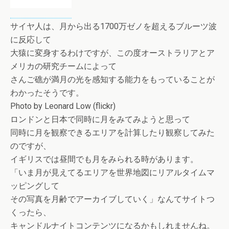
サイヤ人は、月から出る1700万ゼノを超えるブルーツ波
に反応して
大猿に変身するわけですが、この度オーストラリアとア
メリカの研究チームによって
さんご礁が満月の光を感知する能力をもっていることが
わかったそうです。
Photo by Leonard Low (flickr)
ロンドンと日本で同時に月をみてみようと思って
同時に月を観察できるエリアを計算したり観察してみた
のですが、
イギリスでは昼間でも月をみられる時があります。
「いま月が見えてるエリアを世界地図にリアルタイムマ
ッピングして
その写真を月齢でアーカイブしていく」なんてサイトつ
くったら、
キャンドルナイトコンテンツになるかもしれませんね。