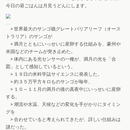
今日の昼ごはんは月見うどんにします。
> 世界最大のサンゴ礁グレートバリアリーフ（オース
トラリア）のサンゴが
> 満月とともにいっせいに産卵する仕組みを、豪州や
米国などのチームが突き止めた。
> 体内にある光センサーの一種が、満月の光を「合
図」として感知しているという。
> １９日の米科学誌サイエンスに発表した。
> 約３５万平方キロものサンゴが毎年、
> １０～１１月の満月の後の真夜中にいっせいに産卵
する。
> 潮流や水温、天候などの変化を手がかりにタイミン
グを
> 合わせていると考えられてきたが、詳しい仕組みは
謎だった。