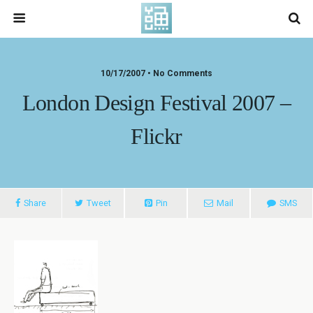
10/17/2007 • No Comments
London Design Festival 2007 –
Flickr
Share
Tweet
Pin
Mail
SMS