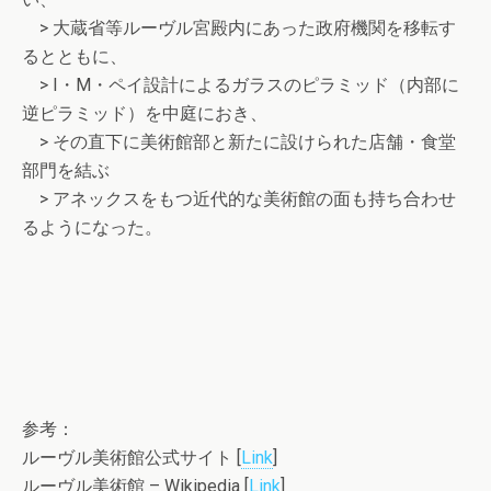
> 大蔵省等ルーヴル宮殿内にあった政府機関を移転す
るとともに、
> I・M・ペイ設計によるガラスのピラミッド（内部に
逆ピラミッド）を中庭におき、
> その直下に美術館部と新たに設けられた店舗・食堂
部門を結ぶ
> アネックスをもつ近代的な美術館の面も持ち合わせ
るようになった。
参考：
ルーヴル美術館公式サイト [
Link
]
ルーヴル美術館 – Wikipedia [
Link
]